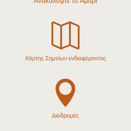
Ανακαλύψτε το Αμάρι

Χάρτης Σημείων ενδιαφέροντος

Διαδρομές