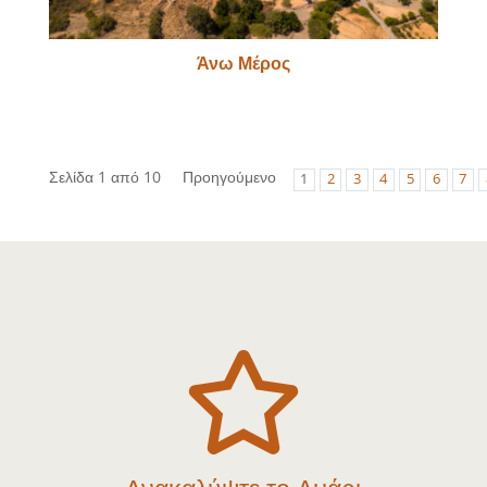
Άνω Μέρος
Σελίδα 1 από 10
Προηγούμενο
1
2
3
4
5
6
7
