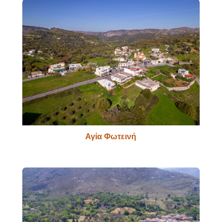
Αγία Φωτεινή