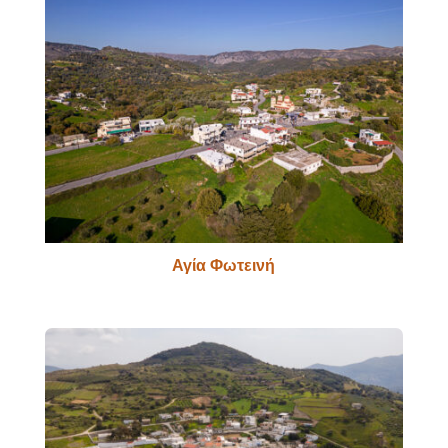
Αγία Φωτεινή