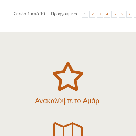
Σελίδα 1 από 10
Προηγούμενο
1
2
3
4
5
6
7

Ανακαλύψτε το Αμάρι