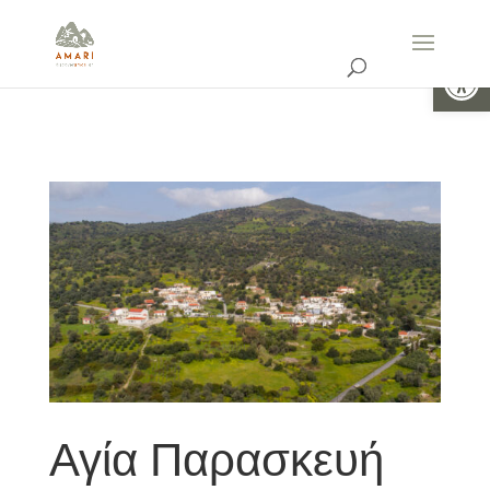
Ανοίξτε 
Αγία Παρασκευή