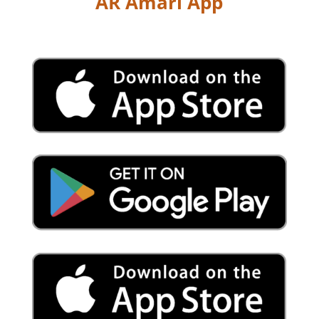
AR Amari App