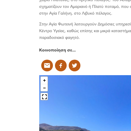
σχηματίζουν τον Αμαριανό ή Πλατύ ποταμό, που σ
στην Αγία Γαλήνη, στο Λιβυκό πέλαγος.
Στην Αγία Φωτεινή λειτουργούν Δημόσιες υπηρεσί
Κέντρο Υγείας, καθώς επίσης και μικρά καταστήμ
παραδοσιακό φαγητό.
Κοινοποίηση σε…