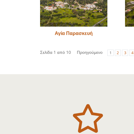
Αγία Παρασκευή
Σελίδα 1 από 10
Προηγούμενο
1
2
3
4
