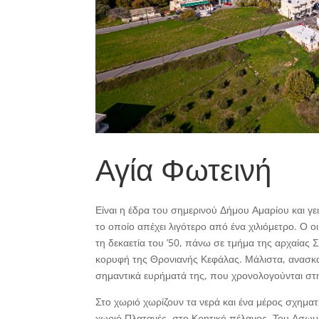
Αγία Φωτεινή
Είναι η έδρα του σημερινού Δήμου Αμαρίου και γει
το οποίο απέχει λιγότερο από ένα χιλιόμετρο. Ο 
τη δεκαετία του ’50, πάνω σε τμήμα της αρχαίας
κορυφή της Θρονιανής Κεφάλας. Μάλιστα, ανασκα
σημαντικά ευρήματά της, που χρονολογούνται στη
Στο χωριό χωρίζουν τα νερά και ένα μέρος σχημα
χωριό Πλατανές, στο Κρητικό πέλαγος. Του Ασωμ