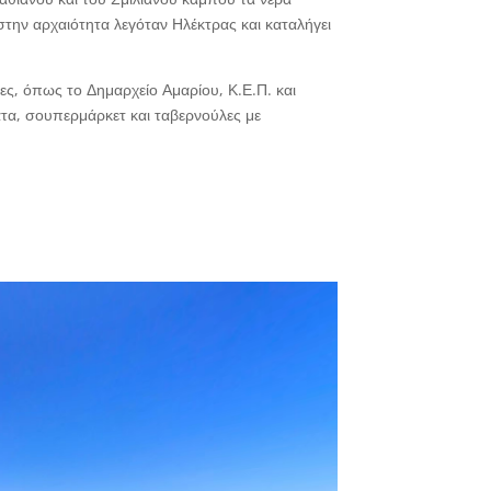
την αρχαιότητα λεγόταν Ηλέκτρας και καταλήγει
ες, όπως το Δημαρχείο Αμαρίου, Κ.Ε.Π. και
ατα, σουπερμάρκετ και ταβερνούλες με