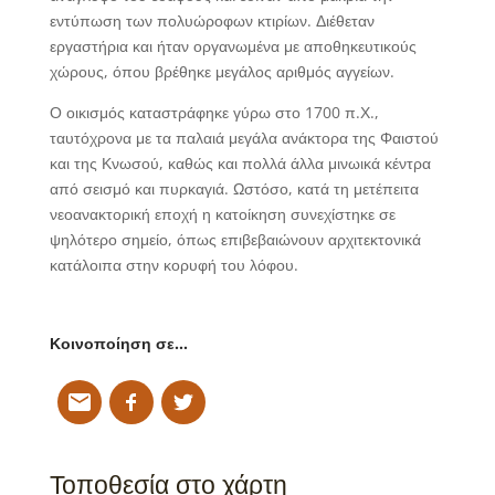
εντύπωση των πολυώροφων κτιρίων. Διέθεταν
εργαστήρια και ήταν οργανωμένα με αποθηκευτικούς
χώρους, όπου βρέθηκε μεγάλος αριθμός αγγείων.
Ο οικισμός καταστράφηκε γύρω στο 1700 π.Χ.,
ταυτόχρονα με τα παλαιά μεγάλα ανάκτορα της Φαιστού
και της Κνωσού, καθώς και πολλά άλλα μινωικά κέντρα
από σεισμό και πυρκαγιά. Ωστόσο, κατά τη μετέπειτα
νεοανακτορική εποχή η κατοίκηση συνεχίστηκε σε
ψηλότερο σημείο, όπως επιβεβαιώνουν αρχιτεκτονικά
κατάλοιπα στην κορυφή του λόφου.
Κοινοποίηση σε…
Τοποθεσία στο χάρτη