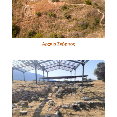
Αρχαία Σύβριτος