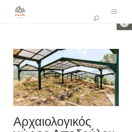
Ανοίξτε 
Αρχαιολογικός