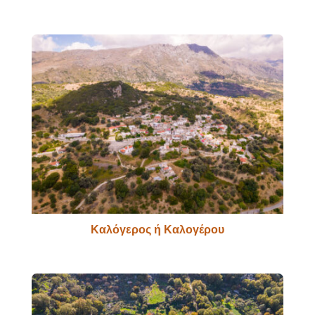
Καλόγερος ή Καλογέρου