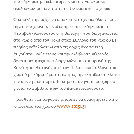
του Ψηλορείτη. Εκεί, μπορείτε επίσης να φθάσετε
ακολουθώντας μονοπάτι που ξεκινάει από το χωριό.
Ο επισκέπτης αξίζει να επισκεφτεί το χωριό όλους τους
μήνες του χρόνου, με αξιοσημείωτες εκδηλώσεις το
Φεστιβάλ «Αύγουστος στη Βισταγή» που διοργανώνεται
στο χωριό από τον Πολιτιστικό Σύλλογο του χωριού με
πλήθος εκδηλώσεων από τις αρχές έως τα τέλη
Αυγούστου κάθε έτους και την εκδήλωση «Ορεινές
δραστηριότητες» που διοργανώνεται στα ορεινά της
Κοινότητας Βισταγής από τον Πολιτιστικό Σύλλογο του
χωριού με κύριες δραστηριότητες την εκπαίδευση ski και
την ορεινή πεζοπορία. Το ετήσιο πανηγύρι του χωριού
γίνεται το Σάββατο πριν τον Δεκαπενταύγουστο.
Πρόσθετες πληροφορίες μπορείτε να αναζητήσετε στην
ιστοσελίδα του χωριού
www.vistagi.gr
.