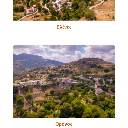
Ελένες
Θρόνος