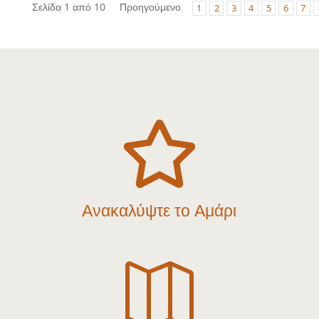
Σελίδα 1 από 10
Προηγούμενο
1
2
3
4
5
6
7

Ανακαλύψτε το Αμάρι
