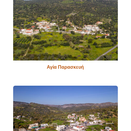
Αγία Παρασκευή