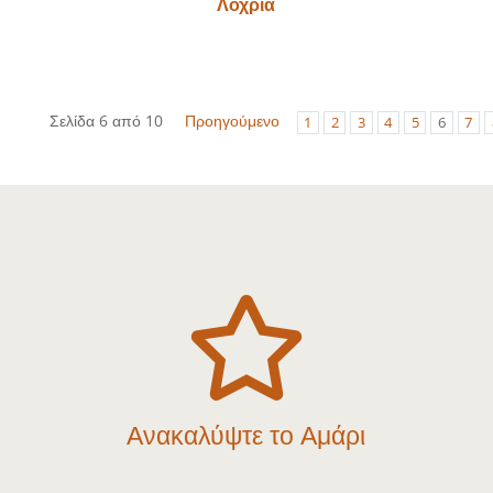
Λοχριά
Σελίδα 6 από 10
Προηγούμενο
1
2
3
4
5
6
7

Ανακαλύψτε το Αμάρι