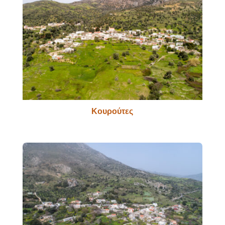
Κουρούτες