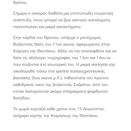
θρόνος.
Σήμερα ο οικισμός διαθέτει μια υποτυπώδη τουριστική
ανάπτυξη, όπου μπορεί να βρει κάποιος καταλύματα,
παντοπωλείο και μικρά καταστήματα.
Στην καρδιά του Θρόνου, υπάρχει ο μονόχωρος
Βυζαντινός Ναός του 11ου αιώνα, αφιερωμένος στην
Κοίμηση της Θεοτόκου. Αξίζει να τον επισκεφθείτε και να
δείτε τις αξιόλογες τοιχογραφίες του 13ου και 14ου αι.
που σώζονται στο εσωτερικό του. Η μικρή εκκλησία είχε
οικοδομηθεί πάνω στα ερείπια παλαιοχριστιανικής
βασιλικής (6ου αιώνα μ.Χ.), πιθανότατα του πρώτου
καθεδρικού ναού της βυζαντινής Συβρίτου, από τον
οποίο διατηρούνται ακόμα σπαράγματα ψηφιδωτού
δαπέδου.
Το χωριό εορτάζει κάθε χρόνο στις 15 Αυγούστου,
ανήμερα εορτής της Κοιμήσεως της Θεοτόκου.