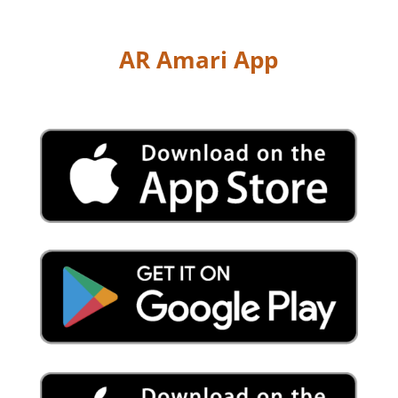
AR Amari App