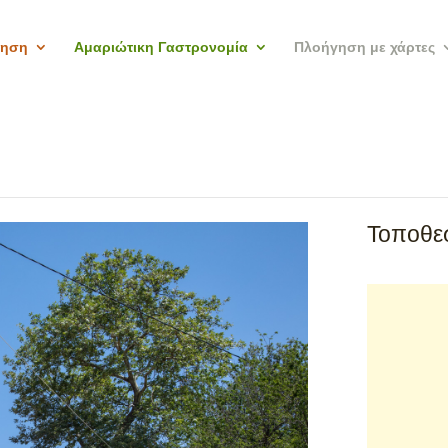
γηση
Αμαριώτικη Γαστρονομία
Πλοήγηση με χάρτες
Τοποθεσ