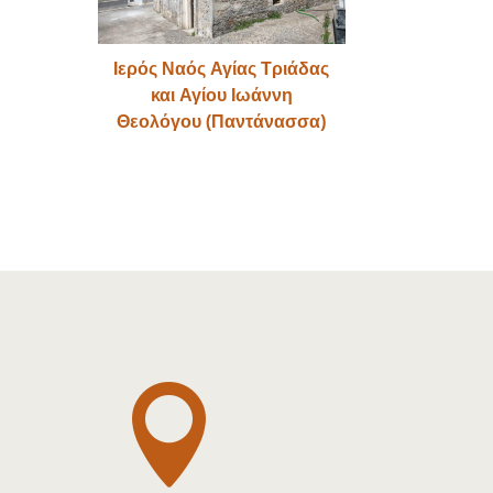
Ιερός Ναός Αγίας Τριάδας
και Αγίου Ιωάννη
Θεολόγου (Παντάνασσα)
