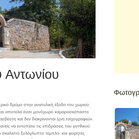
υ Αντωνίου
Φωτογρ
τρικό δρόμο στην ανατολική έξοδο του χωριού
 και αποτελεί έναν μονόχωρο καμαροσκέπαστο
ασβέστη και δεν διακρίνονται ίχνη τοιχογραφιών.
είς να εντοπίσει τις επιδράσεις του γοτθικού
ι σκαλιστό ξυλόγλυπτο τέμπλο και φορητές