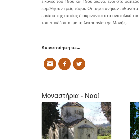
εικόνες του 18ου και 19ου αιώνα, ενώ στο δάπεδ
ευρέθησαν τρείς τάφοι. Οι τάφοι ανήκαν πιθανότα
ερείπια της οποίας διακρίνονται στα ανατολικά τ
του συνδέονται με τη λειτουργία της Μονής.
Κοινοποίηση σε…
Μοναστήρια - Ναοί