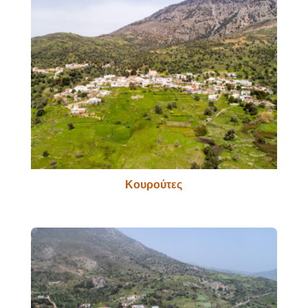
Κουρούτες