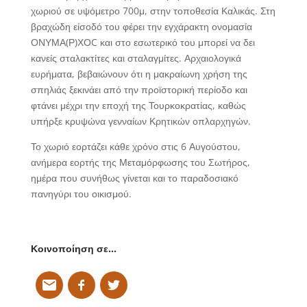
χωριού σε υψόμετρο 700μ, στην τοποθεσία Καλικάς. Στη
βραχώδη είσοδό του φέρει την εγχάρακτη ονομασία
ΟΝΥΜΑ(Ρ)ΧΟC και στο εσωτερικό του μπορεί να δει
κανείς σταλακτίτες και σταλαγμίτες. Αρχαιολογικά
ευρήματα, βεβαιώνουν ότι η μακραίωνη χρήση της
σπηλιάς ξεκινάει από την προϊστορική περίοδο και
φτάνει μέχρι την εποχή της Τουρκοκρατίας, καθώς
υπήρξε κρυψώνα γενναίων Κρητικών οπλαρχηγών.
Το χωριό εορτάζει κάθε χρόνο στις 6 Αυγούστου,
ανήμερα εορτής της Μεταμόρφωσης του Σωτήρος,
ημέρα που συνήθως γίνεται και το παραδοσιακό
πανηγύρι του οικισμού.
Κοινοποίηση σε…