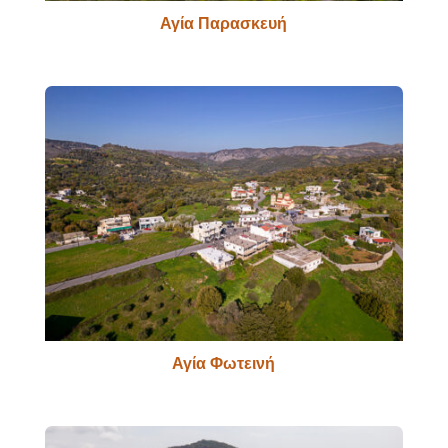
Αγία Παρασκευή
Αγία Φωτεινή