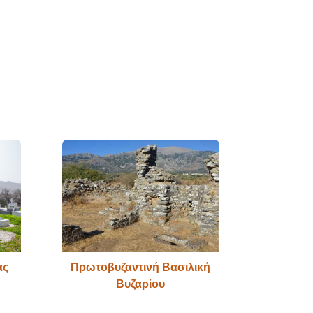
ας
Πρωτοβυζαντινή Βασιλική
Βυζαρίου