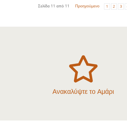
Σελίδα 11 από 11
Προηγούμενο
1
2
3

Ανακαλύψτε το Αμάρι