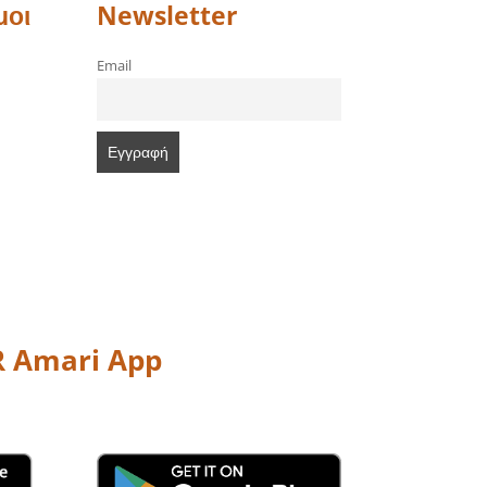
μοι
Newsletter
Email
 Amari App