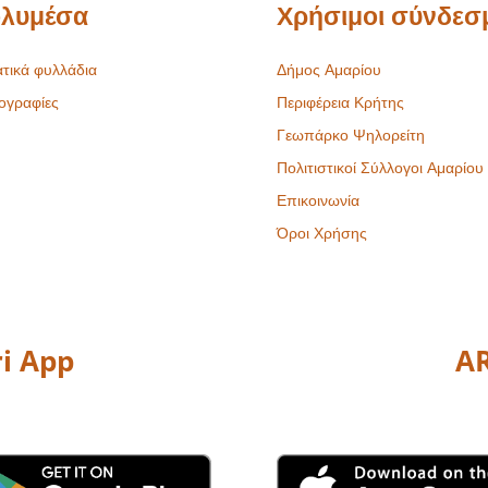
λυμέσα
Χρήσιμοι σύνδεσ
τικά φυλλάδια
Δήμος Αμαρίου
ογραφίες
Περιφέρεια Κρήτης
Γεωπάρκο Ψηλορείτη
Πολιτιστικοί Σύλλογοι Αμαρίου
Επικοινωνία
Όροι Χρήσης
i App
AR