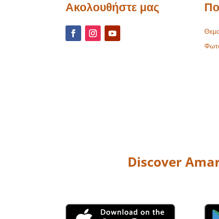
Ακολουθήστε μας
Πο
Θεμα
Φωτ
Discover Amar