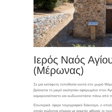
Ιερός Ναός Αγίο
(Μέρωνας)
Σε μια κατάφυτη τοποθεσία κοντά στο χωριό Μέρω
βρίσκεται το μικρό εκκλησάκι αφιερωμένο στον Άγ
καμαροσκέπαστο και κωδωνοστάσιο πάνω από τη
Εσωτερικά έφερε τοιχογραφικό διάκοσμο, ο οποίο
οποίο σώζονται σήμερα με αρκετές φθορές οι τοι