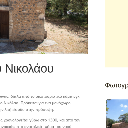
υ Νικολάου
Φωτογρ
νας, δίπλα από το οικοτουριστικό κάμπινγκ
ιο Νικόλαο. Πρόκειται για ένα μονόχωρο
ν λιτή είσοδο στην πρόσοψη.
ς χρονολογείται γύρω στο 1300, και από τον
χογραφίες στο ανατολικό τμήμα του ναού.