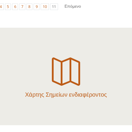
Επόμενο
4
5
6
7
8
9
10
11

Χάρτης Σημείων ενδιαφέροντος