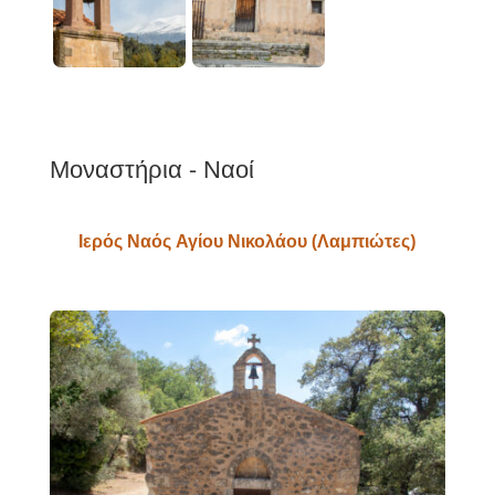
Μοναστήρια - Ναοί
Ιερός Ναός Αγίου Νικολάου (Λαμπιώτες)