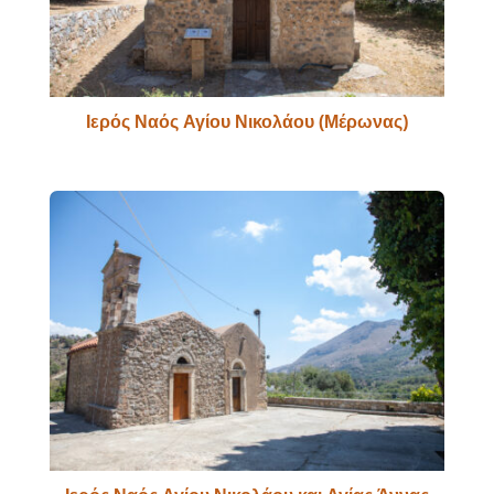
Ιερός Ναός Αγίου Νικολάου (Μέρωνας)