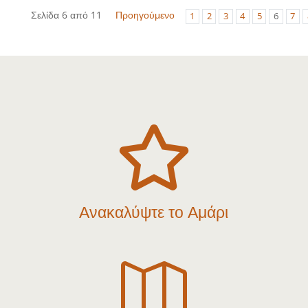
Σελίδα 6 από 11
Προηγούμενο
1
2
3
4
5
6
7

Ανακαλύψτε το Αμάρι
