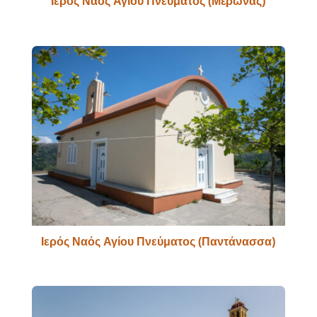
Ιερός Ναός Αγίου Πνεύματος (Μέρωνας)
Ιερός Ναός Αγίου Πνεύματος (Παντάνασσα)