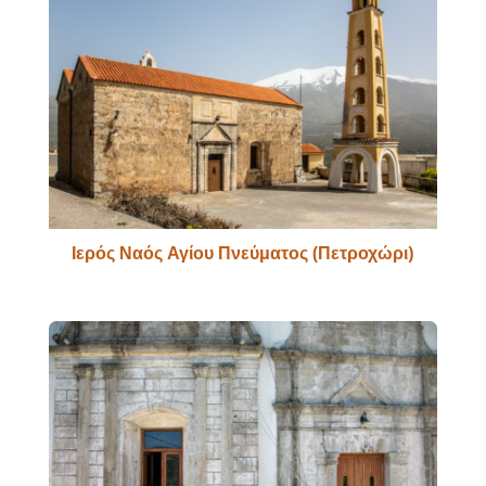
Ιερός Ναός Αγίου Πνεύματος (Πετροχώρι)