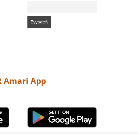
 Amari App