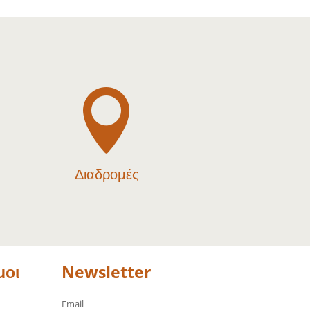

Διαδρομές
μοι
Newsletter
Email