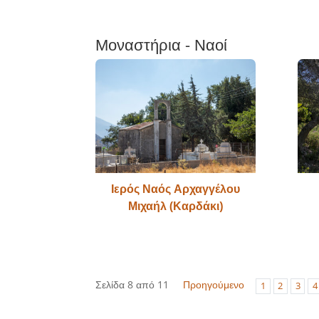
Μοναστήρια - Ναοί
Ιερός Ναός Αρχαγγέλου
Μιχαήλ (Καρδάκι)
Σελίδα 8 από 11
Προηγούμενο
1
2
3
4