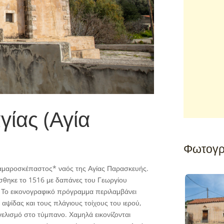
γίας (Αγία
Φωτογρ
καμαροσκέπαστος* ναός της Αγίας Παρασκευής.
ίσθηκε το 1516 με δαπάνες του Γεωργίου
. Το εικονογραφικό πρόγραμμα περιλαμβάνει
 αψίδας και τους πλάγιους τοίχους του ιερού,
γελισμό στο τύμπανο. Χαμηλά εικονίζονται