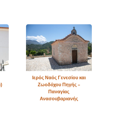
Ιερός Ναός Γενεσίου και
)
Ζωοδόχου Πηγής –
Παναγίας
Ανασουβαριανής