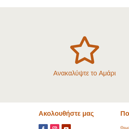

Ανακαλύψτε το Αμάρι
Ακολουθήστε μας
Πο
Θεμα