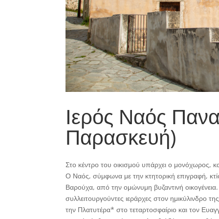
Ιερός Ναός Πανα
Παρασκευή)
Στο κέντρο του οικισμού υπάρχει ο μονόχωρος, 
Ο Ναός, σύμφωνα με την κτητορική επιγραφή, κτ
Βαρούχα, από την ομώνυμη βυζαντινή οικογένεια
συλλειτουργούντες ιεράρχες στον ημικύλινδρο της
την Πλατυτέρα* στο τεταρτοσφαίριο και τον Ευαγ