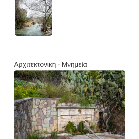
Αρχιτεκτονική - Μνημεία