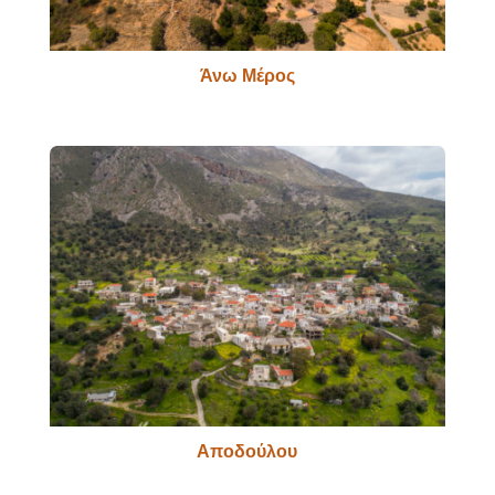
Άνω Μέρος
Αποδούλου