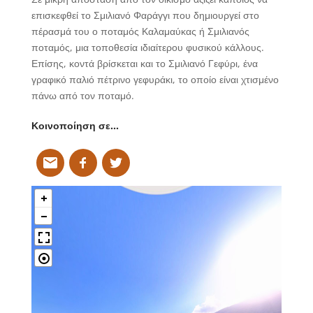
επισκεφθεί το Σμιλιανό Φαράγγι που δημιουργεί στο
πέρασμά του ο ποταμός Καλαμαύκας ή Σμιλιανός
ποταμός, μια τοποθεσία ιδιαίτερου φυσικού κάλλους.
Επίσης, κοντά βρίσκεται και το Σμιλιανό Γεφύρι, ένα
γραφικό παλιό πέτρινο γεφυράκι, το οποίο είναι χτισμένο
πάνω από τον ποταμό.
Κοινοποίηση σε…