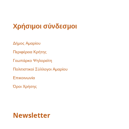
Χρήσιμοι σύνδεσμοι
Δήμος Αμαρίου
Περιφέρεια Κρήτης
Γεωπάρκο Ψηλορείτη
Πολιτιστικοί Σύλλογοι Αμαρίου
Επικοινωνία
Όροι Χρήσης
Newsletter