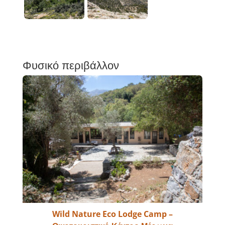
Φυσικό περιβάλλον
Wild Nature Eco Lodge Camp –