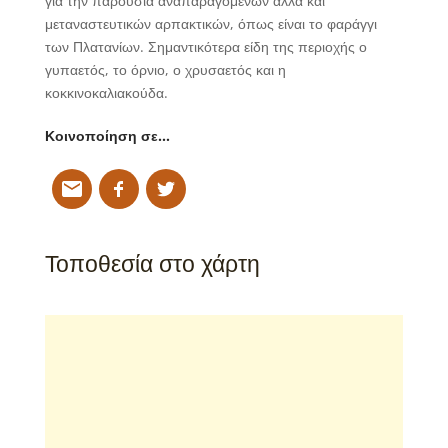
για την παρουσία αναπαραγόμενων αλλά και
μεταναστευτικών αρπακτικών, όπως είναι το φαράγγι
των Πλατανίων. Σημαντικότερα είδη της περιοχής ο
γυπαετός, το όρνιο, ο χρυσαετός και η
κοκκινοκαλιακούδα.
Κοινοποίηση σε…
Τοποθεσία στο χάρτη