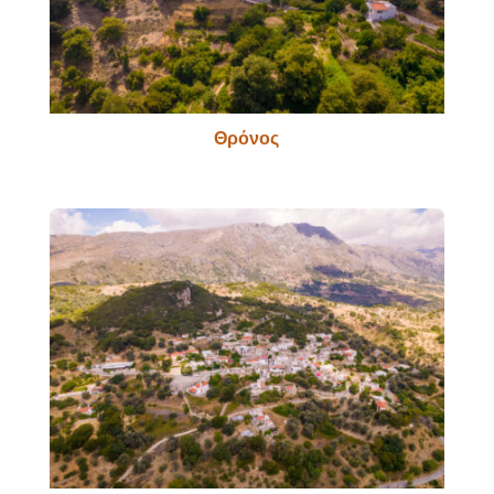
Θρόνος