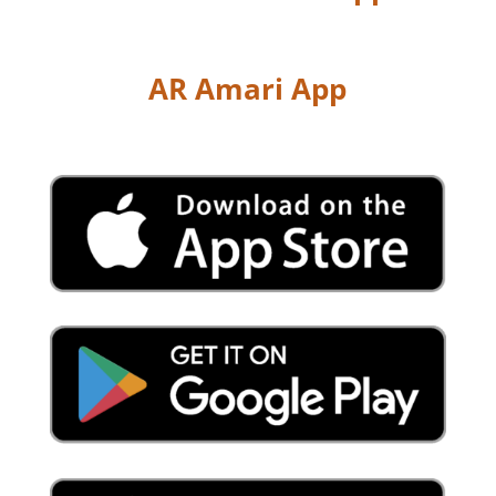
AR Amari App