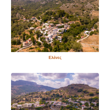
Ελένες