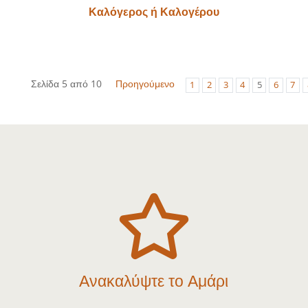
Καλόγερος ή Καλογέρου
Σελίδα 5 από 10
Προηγούμενο
1
2
3
4
5
6
7

Ανακαλύψτε το Αμάρι