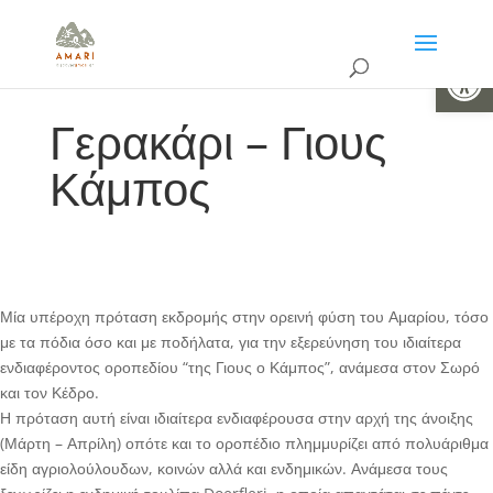
Ανοίξτε 
Γερακάρι – Γιους
Κάμπος
Μία υπέροχη πρόταση εκδρομής στην ορεινή φύση του Αμαρίου, τόσο
με τα πόδια όσο και με ποδήλατα, για την εξερεύνηση του ιδιαίτερα
ενδιαφέροντος οροπεδίου “της Γιους ο Κάμπος”, ανάμεσα στον Σωρό
και τον Κέδρο.
Η πρόταση αυτή είναι ιδιαίτερα ενδιαφέρουσα στην αρχή της άνοιξης
(Μάρτη – Απρίλη) οπότε και το οροπέδιο πλημμυρίζει από πολυάριθμα
είδη αγριολούλουδων, κοινών αλλά και ενδημικών. Ανάμεσα τους