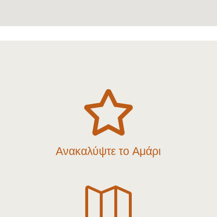

Ανακαλύψτε το Αμάρι
