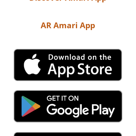
AR Amari App