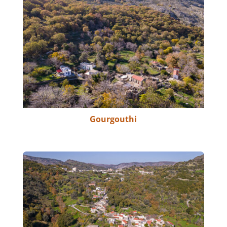
Gourgouthi