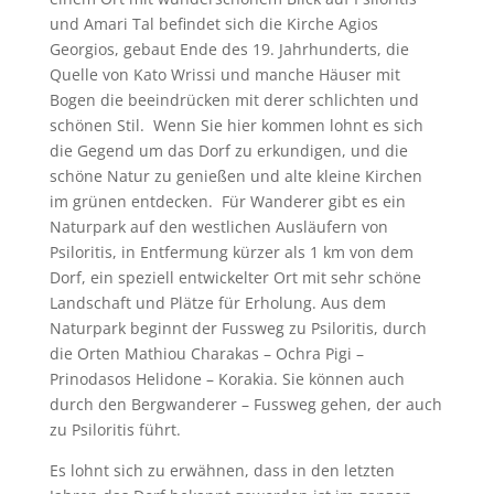
und Amari Tal befindet sich die Kirche Agios
Georgios, gebaut Ende des 19. Jahrhunderts, die
Quelle von Kato Wrissi und manche Häuser mit
Bogen die beeindrücken mit derer schlichten und
schönen Stil. Wenn Sie hier kommen lohnt es sich
die Gegend um das Dorf zu erkundigen, und die
schöne Natur zu genießen und alte kleine Kirchen
im grünen entdecken. Für Wanderer gibt es ein
Naturpark auf den westlichen Ausläufern von
Psiloritis, in Entfermung kürzer als 1 km von dem
Dorf, ein speziell entwickelter Ort mit sehr schöne
Landschaft und Plätze für Erholung. Aus dem
Naturpark beginnt der Fussweg zu Psiloritis, durch
die Orten Mathiou Charakas – Ochra Pigi –
Prinodasos Helidone – Korakia. Sie können auch
durch den Bergwanderer – Fussweg gehen, der auch
zu Psiloritis führt.
Es lohnt sich zu erwähnen, dass in den letzten