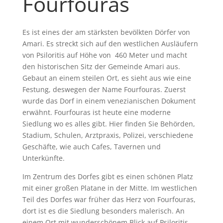
Fourfouras
Es ist eines der am stärksten bevölkten Dörfer von
Amari. Es streckt sich auf den westlichen Ausläufern
von Psiloritis auf Höhe von 460 Meter und macht
den historischen Sitz der Gemeinde Amari aus.
Gebaut an einem steilen Ort, es sieht aus wie eine
Festung, deswegen der Name Fourfouras. Zuerst
wurde das Dorf in einem venezianischen Dokument
erwähnt. Fourfouras ist heute eine moderne
Siedlung wo es alles gibt. Hier finden Sie Behörden,
Stadium, Schulen, Arztpraxis, Polizei, verschiedene
Geschäfte, wie auch Cafes, Tavernen und
Unterkünfte.
Im Zentrum des Dorfes gibt es einen schönen Platz
mit einer großen Platane in der Mitte. Im westlichen
Teil des Dorfes war früher das Herz von Fourfouras,
dort ist es die Siedlung besonders malerisch. An
einem Ort mit wunderschönem Blick auf Psiloritis