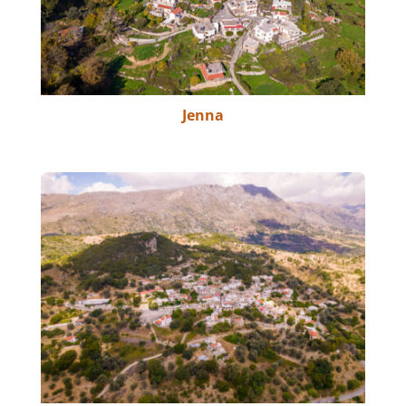
Jenna