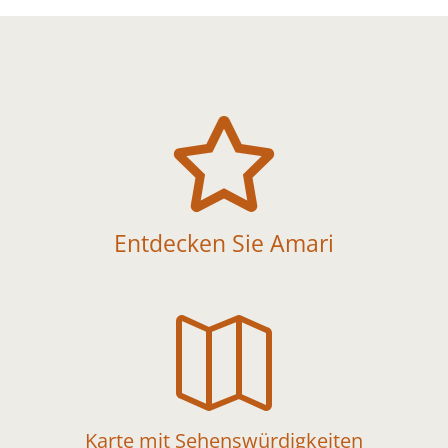

Entdecken Sie Amari

Karte mit Sehenswürdigkeiten