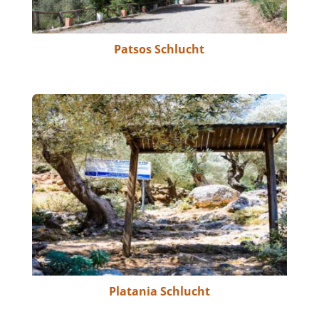
Patsos Schlucht
Platania Schlucht