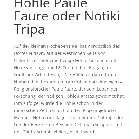
Höhle Paule
Faure oder Notiki
Tripa
Auf der kleinen Hochebene Kalikas nordöstlich des
Dorfes Nidavri, auf der westlichen Seite von
Psiloritis, ist noh eine heilige Höhle zu sehen, auf
Höhe von ungefähr 1200m mit dem Eingang in
südlicher Orientierung. Die Höhle verdankt ihren
Namen dem bekannten französichen Archäologen –
Religionsforscher Paule Faure, der sein Leben der
Forschung der heiligen Höhlen Kretas gewidmet hat.
Ihm zufolge, wurde die Höhle schon in der
minoischen Zeit benutzt. Zu den Pilgern gehörten
Männer, Hirten und Jäger, die hier eine Götting oder
Fee der Berge, zum Beispiel Diktinna, die später mit
der Göttin Artemis gleich gesetzt wurde.