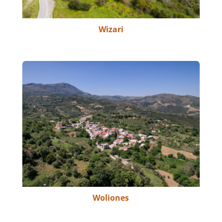
Wizari
Woliones