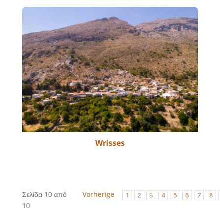
Wrisses
Σελίδα 10 από
Vorherige
1
2
3
4
5
6
7
8
10