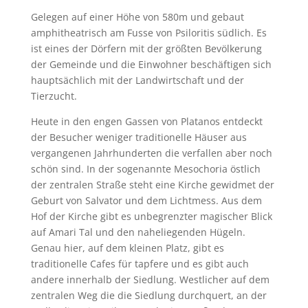
Gelegen auf einer Höhe von 580m und gebaut
amphitheatrisch am Fusse von Psiloritis südlich. Es
ist eines der Dörfern mit der größten Bevölkerung
der Gemeinde und die Einwohner beschäftigen sich
hauptsächlich mit der Landwirtschaft und der
Tierzucht.
Heute in den engen Gassen von Platanos entdeckt
der Besucher weniger traditionelle Häuser aus
vergangenen Jahrhunderten die verfallen aber noch
schön sind. In der sogenannte Mesochoria östlich
der zentralen Straße steht eine Kirche gewidmet der
Geburt von Salvator und dem Lichtmess. Aus dem
Hof der Kirche gibt es unbegrenzter magischer Blick
auf Amari Tal und den naheliegenden Hügeln.
Genau hier, auf dem kleinen Platz, gibt es
traditionelle Cafes für tapfere und es gibt auch
andere innerhalb der Siedlung. Westlicher auf dem
zentralen Weg die die Siedlung durchquert, an der