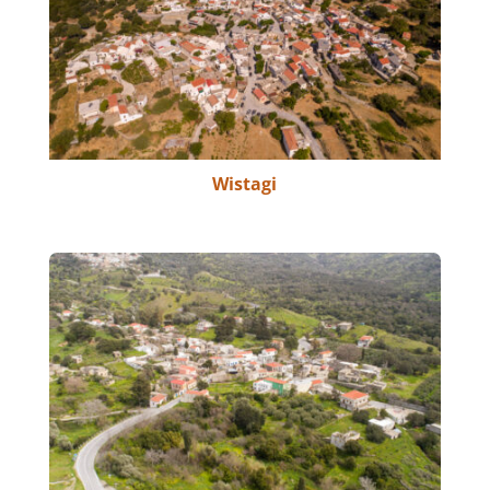
Wistagi