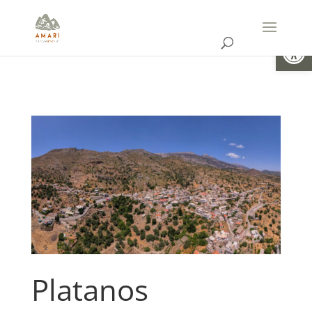
Open
Platanos