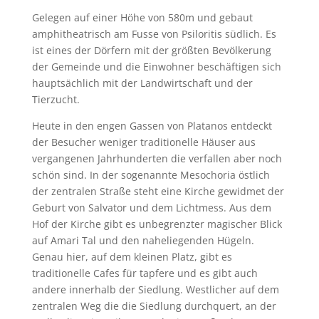
Gelegen auf einer Höhe von 580m und gebaut
amphitheatrisch am Fusse von Psiloritis südlich. Es
ist eines der Dörfern mit der größten Bevölkerung
der Gemeinde und die Einwohner beschäftigen sich
hauptsächlich mit der Landwirtschaft und der
Tierzucht.
Heute in den engen Gassen von Platanos entdeckt
der Besucher weniger traditionelle Häuser aus
vergangenen Jahrhunderten die verfallen aber noch
schön sind. In der sogenannte Mesochoria östlich
der zentralen Straße steht eine Kirche gewidmet der
Geburt von Salvator und dem Lichtmess. Aus dem
Hof der Kirche gibt es unbegrenzter magischer Blick
auf Amari Tal und den naheliegenden Hügeln.
Genau hier, auf dem kleinen Platz, gibt es
traditionelle Cafes für tapfere und es gibt auch
andere innerhalb der Siedlung. Westlicher auf dem
zentralen Weg die die Siedlung durchquert, an der