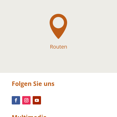

Routen
Folgen Sie uns