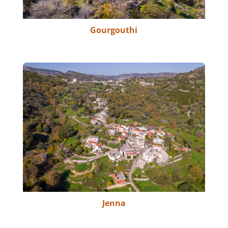
Gourgouthi
Jenna