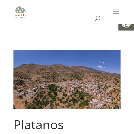
Open
Platanos