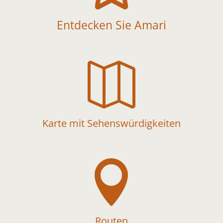
Entdecken Sie Amari

Karte mit Sehenswürdigkeiten

Routen