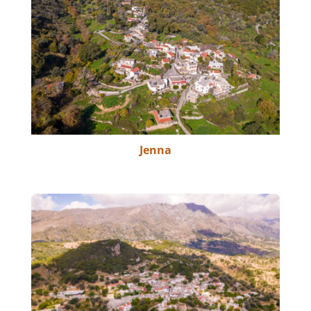
Jenna