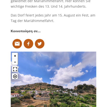
gewidmet der Mariähimmelfahrt. Hier können Sie
wichtige Fresken des 13. Und 14. Jahrhunderts.
Das Dorf feiert jedes Jahr am 15. August ein Fest, am
Tag der Mariähimmelfahrt.
Κοινοποίηση σε…