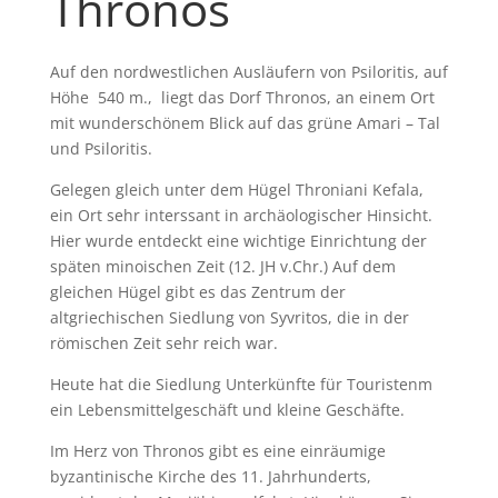
Thronos
Auf den nordwestlichen Ausläufern von Psiloritis, auf
Höhe 540 m., liegt das Dorf Thronos, an einem Ort
mit wunderschönem Blick auf das grüne Amari – Tal
und Psiloritis.
Gelegen gleich unter dem Hügel Throniani Kefala,
ein Ort sehr interssant in archäologischer Hinsicht.
Hier wurde entdeckt eine wichtige Einrichtung der
späten minoischen Zeit (12. JH v.Chr.) Auf dem
gleichen Hügel gibt es das Zentrum der
altgriechischen Siedlung von Syvritos, die in der
römischen Zeit sehr reich war.
Heute hat die Siedlung Unterkünfte für Touristenm
ein Lebensmittelgeschäft und kleine Geschäfte.
Im Herz von Thronos gibt es eine einräumige
byzantinische Kirche des 11. Jahrhunderts,