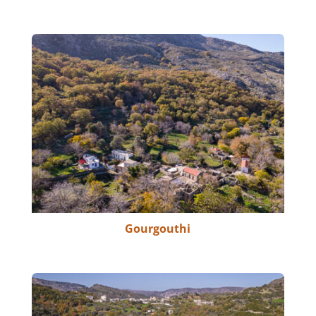
Gourgouthi