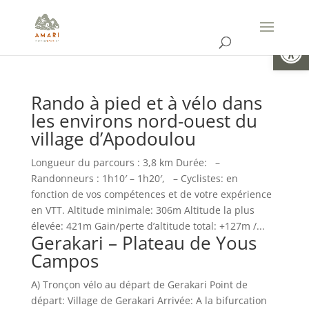
Ouvrir la
Rando à pied et à vélo dans
les environs nord-ouest du
village d’Apodoulou
Longueur du parcours : 3,8 km Durée: –
Randonneurs : 1h10′ – 1h20′, – Cyclistes: en
fonction de vos compétences et de votre expérience
en VTT. Altitude minimale: 306m Altitude la plus
élevée: 421m Gain/perte d’altitude total: +127m /...
Gerakari – Plateau de Yous
Campos
Α) Tronçon vélo au départ de Gerakari Point de
départ: Village de Gerakari Arrivée: A la bifurcation