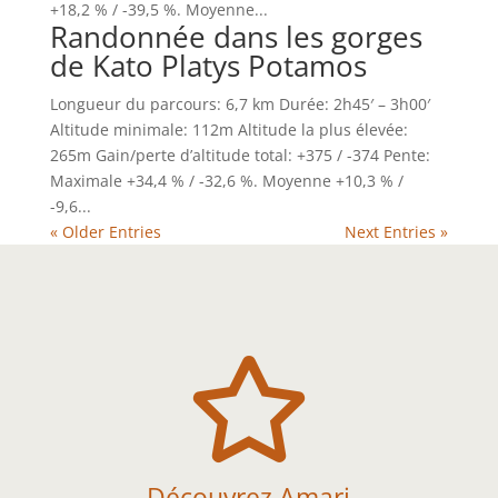
+18,2 % / -39,5 %. Moyenne...
Randonnée dans les gorges
de Kato Platys Potamos
Longueur du parcours: 6,7 km Durée: 2h45′ – 3h00′
Altitude minimale: 112m Altitude la plus élevée:
265m Gain/perte d’altitude total: +375 / -374 Pente:
Maximale +34,4 % / -32,6 %. Moyenne +10,3 % /
-9,6...
« Older Entries
Next Entries »

Découvrez Amari