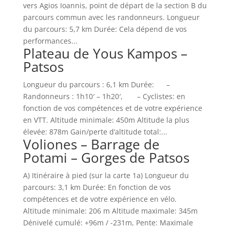
vers Agios Ioannis, point de départ de la section B du
parcours commun avec les randonneurs. Longueur
du parcours: 5,7 km Durée: Cela dépend de vos
performances...
Plateau de Yous Kampos –
Patsos
Longueur du parcours : 6,1 km Durée: –
Randonneurs : 1h10′ – 1h20′, – Cyclistes: en
fonction de vos compétences et de votre expérience
en VTT. Altitude minimale: 450m Altitude la plus
élevée: 878m Gain/perte d’altitude total:...
Voliones – Barrage de
Potami – Gorges de Patsos
A) Itinéraire à pied (sur la carte 1a) Longueur du
parcours: 3,1 km Durée: En fonction de vos
compétences et de votre expérience en vélo.
Altitude minimale: 206 m Altitude maximale: 345m
Dénivelé cumulé: +96m / -231m, Pente: Maximale