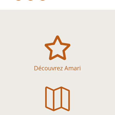

Découvrez Amari
