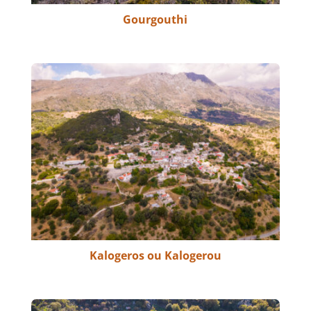
Gourgouthi
Kalogeros ou Kalogerou