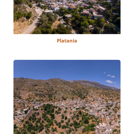
Platania