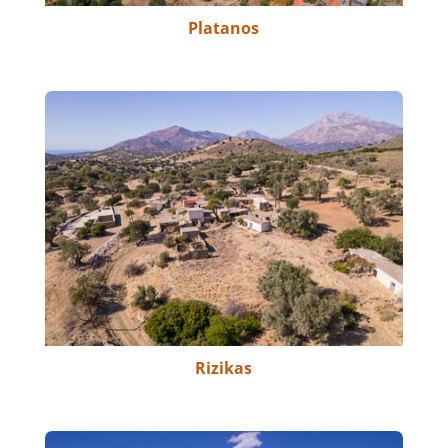
Platanos
Rizikas