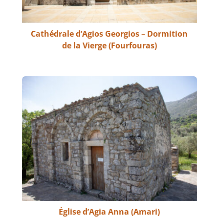
Cathédrale d’Agios Georgios – Dormition
de la Vierge (Fourfouras)
Église d’Agia Anna (Amari)