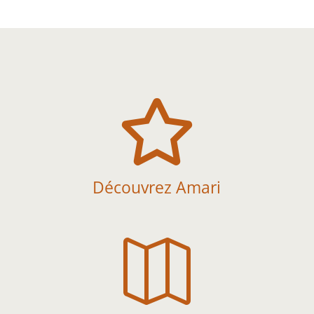

Découvrez Amari
