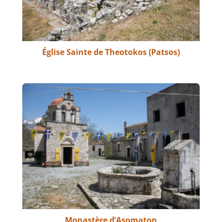
Église Sainte de Theotokos (Patsos)
Monastère d’Asomaton