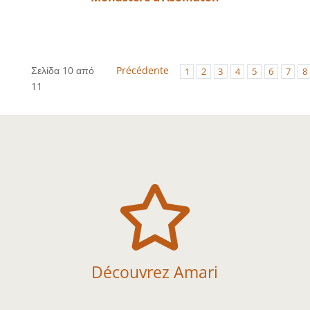
Σελίδα 10 από
Précédente
1
2
3
4
5
6
7
8
11

Découvrez Amari