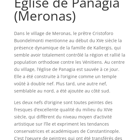
Église de Panagia
(Meronas)
Dans le village de Meronas, le prêtre Cristoforo
Buondelmonti mentionne au début du XVe siècle la
présence dynamique de la famille de Kallergis, qui
semble avoir totalement contrôlé la région et rallié la
population orthodoxe contre les Vénitiens. Au centre
du village, l’église de Panagia est sauvée à ce jour.
Elle a été construite à l’origine comme un temple
voûté à double nef. Plus tard, une autre nef,
semblable au nord, a été ajoutée au côté sud.
Les deux nefs d’origine sont toutes peintes des
fresques d’excellente qualité du milieu du XIVe
siècle, qui diffèrent du niveau moyen d’activité
artistique sur l’île et expriment les tendances
conservatrices et académiques de Constantinople.
C’est l’oeuvre de peintres qui ont été transférés des