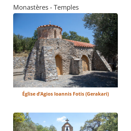
Monastères - Temples
Église d’Agios Ioannis Fotis (Gerakari)