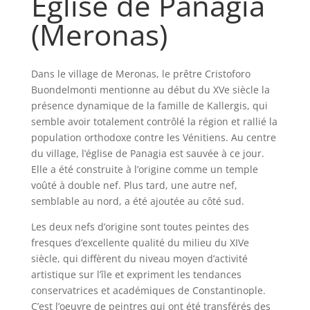
Église de Panagia
(Meronas)
Dans le village de Meronas, le prêtre Cristoforo
Buondelmonti mentionne au début du XVe siècle la
présence dynamique de la famille de Kallergis, qui
semble avoir totalement contrôlé la région et rallié la
population orthodoxe contre les Vénitiens. Au centre
du village, l’église de Panagia est sauvée à ce jour.
Elle a été construite à l’origine comme un temple
voûté à double nef. Plus tard, une autre nef,
semblable au nord, a été ajoutée au côté sud.
Les deux nefs d’origine sont toutes peintes des
fresques d’excellente qualité du milieu du XIVe
siècle, qui diffèrent du niveau moyen d’activité
artistique sur l’île et expriment les tendances
conservatrices et académiques de Constantinople.
C’est l’oeuvre de peintres qui ont été transférés des