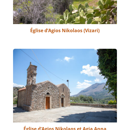
Église d’Agios Nikolaos (Vizari)
Église d’Agios Nikolaos et Agia Anna