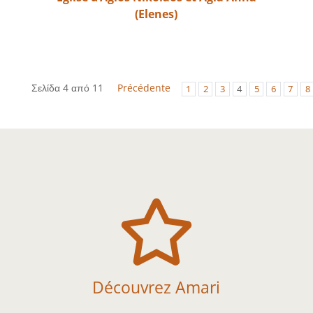
(Elenes)
Σελίδα 4 από 11
Précédente
1
2
3
4
5
6
7
8

Découvrez Amari