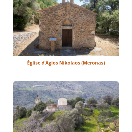
Église d’Agios Nikolaos (Meronas)