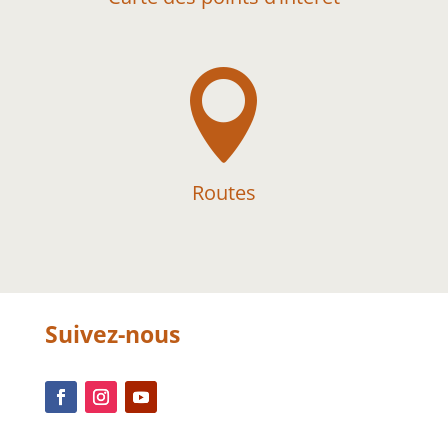

Routes
Suivez-nous