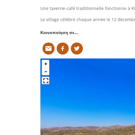
Une taverne-café traditionnelle fonctionne à Kl
Le village célèbre chaque année le 12 décembre
Κοινοποίηση σε…