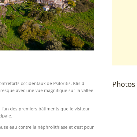
Photos
treforts occidentaux de Psiloritis, Klisidi
oresque avec une vue magnifique sur la vallée
st l’un des premiers bâtiments que le visiteur
cipale.
euse eau contre la néphrolithiase et c’est pour