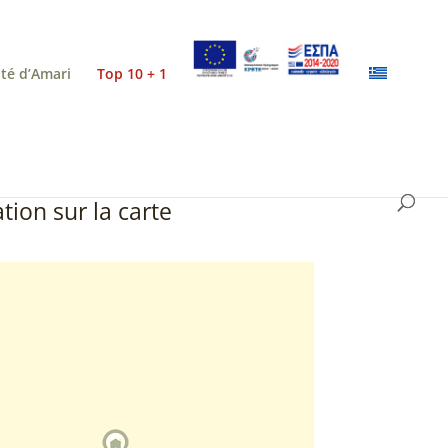
ité d’Amari
Top 10 + 1
tion sur la carte