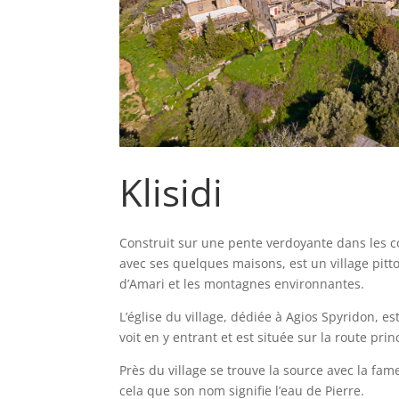
Klisidi
Construit sur une pente verdoyante dans les con
avec ses quelques maisons, est un village pitt
d’Amari et les montagnes environnantes.
L’église du village, dédiée à Agios Spyridon, e
voit en y entrant et est située sur la route prin
Près du village se trouve la source avec la fam
cela que son nom signifie l’eau de Pierre.