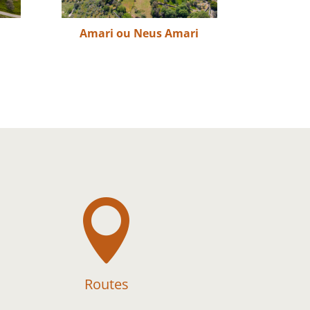
Amari ou Neus Amari

Routes