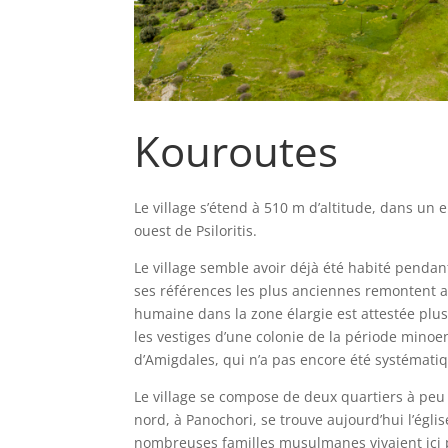
Kouroutes
Le village s’étend à 510 m d’altitude, dans un 
ouest de Psiloritis.
Le village semble avoir déjà été habité pendan
ses références les plus anciennes remontent a
humaine dans la zone élargie est attestée plus
les vestiges d’une colonie de la période mino
d’Amigdales, qui n’a pas encore été systémati
Le village se compose de deux quartiers à peu d
nord, à Panochori, se trouve aujourd’hui l’égli
nombreuses familles musulmanes vivaient ici 