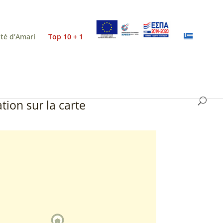
ité d’Amari
Top 10 + 1
tion sur la carte