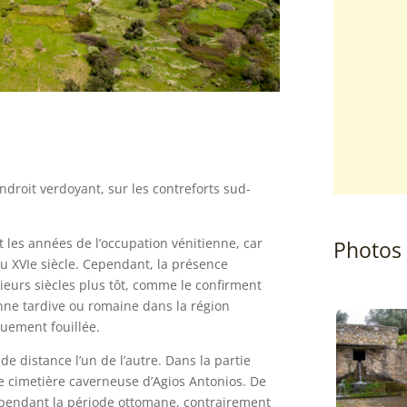
endroit verdoyant, sur les contreforts sud-
t les années de l’occupation vénitienne, car
Photos
u XVIe siècle. Cependant, la présence
ieurs siècles plus tôt, comme le confirment
enne tardive ou romaine dans la région
quement fouillée.
e distance l’un de l’autre. Dans la partie
se cimetière caverneuse d’Agios Antonios. De
pendant la période ottomane, contrairement