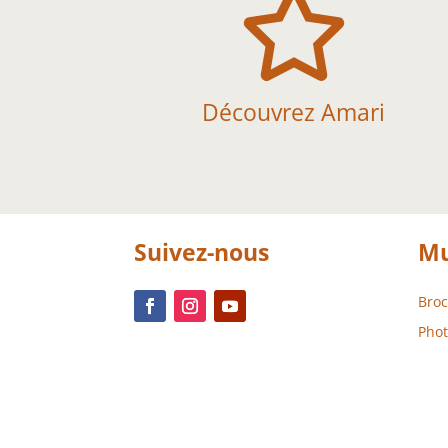

Découvrez Amari
Suivez-nous
Mu
Bro
Phot