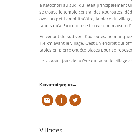
à Katochori au sud, qui était principalement u
se trouve le temple central des Kouroutes, déd
avec un petit amphithéâtre, la place du village
tandis qu’à Panochori se trouve une maison d’
En venant du sud vers Kouroutes, ne manquez 
1,4 km avant le village. C’est un endroit qui o
tables en pierre ont été placés pour se reposer
Le 25 août, jour de la fête du Saint, le village 
Κοινοποίηση σε…
Villages