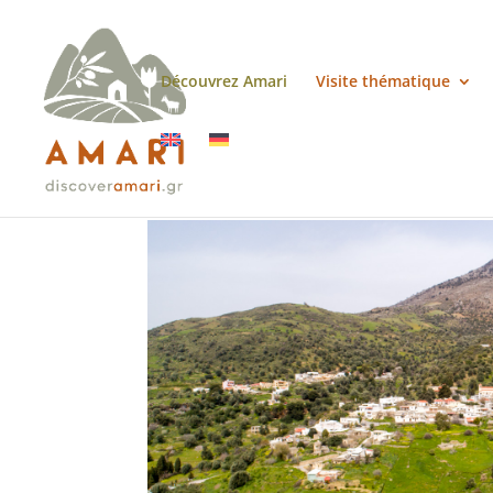
Découvrez Amari
Visite thématique