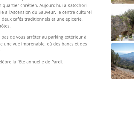
n quartier chrétien. Aujourd’hui à Katochori
ié à l’Ascension du Sauveur, le centre culturel
, deux cafés traditionnels et une épicerie,
hôtes.
pas de vous arrêter au parking extérieur à
ffre une vue imprenable, où des bancs et des
.
célèbre la fête annuelle de Pardi.