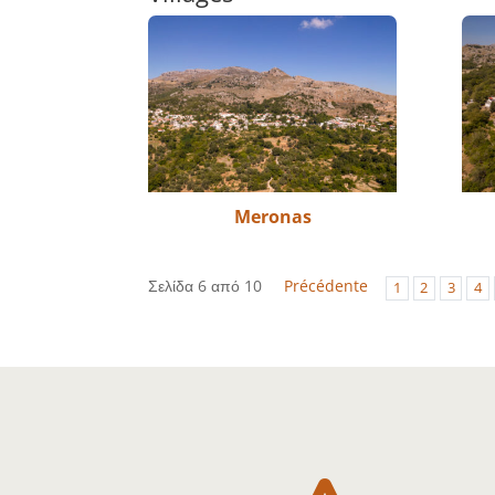
Meronas
Σελίδα 6 από 10
Précédente
1
2
3
4