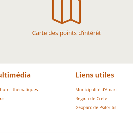

Carte des points d’intérêt
ltimédia
Liens utiles
chures thématiques
Municipalité d’Amari
os
Région de Crète
Géoparc de Psiloritis