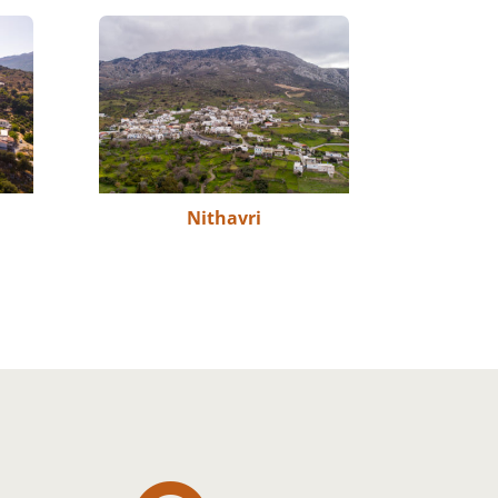
Nithavri