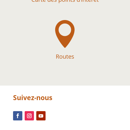

Routes
Suivez-nous