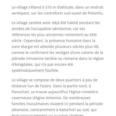
Le village s’étend à 510 m d’altitude, dans un endroit
verdoyant, sur les contreforts sud-ouest de Psiloritis.
Le village semble avoir déjà été habité pendant les
années de l’occupation vénitienne, car ses
références les plus anciennes remontent au XVIe
siècle. Cependant, la présence humaine dans la
zone élargie est attestée plusieurs siècles plus tôt,
comme le confirment les vestiges d’une colonie de la
période minoenne tardive ou romaine dans la région
d’Amigdales, qui n’a pas encore été
systématiquement fouillée.
Le village se compose de deux quartiers à peu de
distance l’un de l’autre. Dans la partie nord, à
Panochori, se trouve aujourd’hui l’église cimetière
caverneuse d’Agios Antonios. De nombreuses
familles musulmanes vivaient ici pendant la période
ottomane, contrairement à Katochori au sud, qui
était principalement un quartier chrétien.