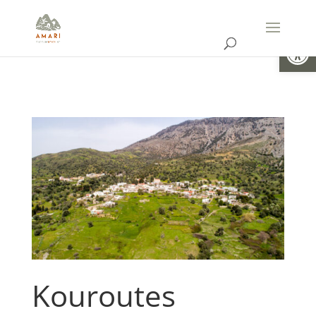
Ouvrir la
Kouroutes