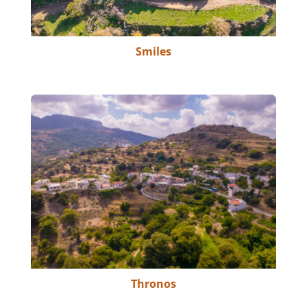
Smiles
Thronos