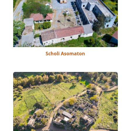
Scholi Asomaton