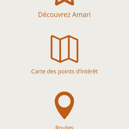
Découvrez Amari

Carte des points d’intérêt

Routes