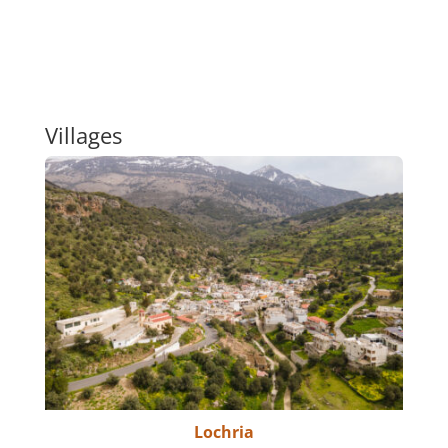
Villages
Lochria