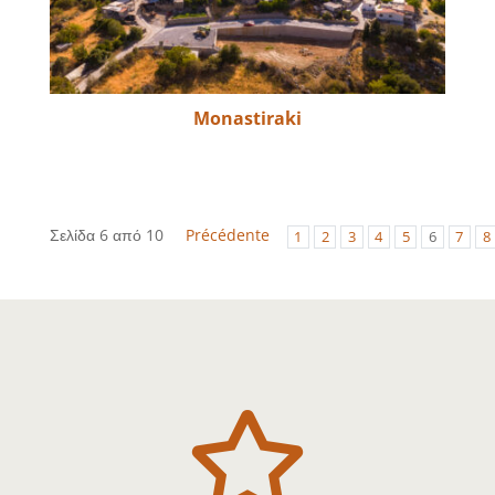
Monastiraki
Σελίδα 6 από 10
Précédente
1
2
3
4
5
6
7
8
