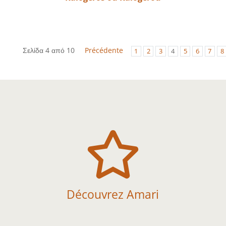
Σελίδα 4 από 10
Précédente
1
2
3
4
5
6
7
8

Découvrez Amari