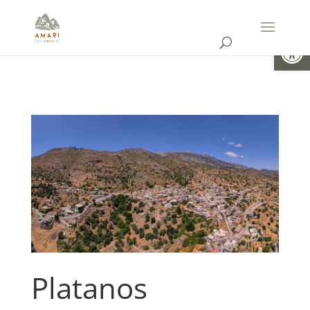
Ouvrir la
Platanos