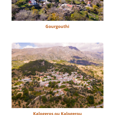
Gourgouthi
Kalogeros ou Kalogerou