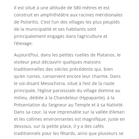
Il est situé à une altitude de 580 mètres et est
construit en amphithéâtre aux racines méridionales
de Psiloritis. C’est l’un des villages les plus peuplés
de la municipalité et ses habitants sont
principalement engagés dans l’agriculture et
l’élevage.
Aujourd’hui, dans les petites ruelles de Platanos, le
visiteur peut découvrir quelques maisons
traditionnelles des siècles précédents qui, bien
qu’en ruines, conservent encore leur charme. Dans
le soi-disant Mesochoria, situé à l’est de la route
principale, l’église paroissiale du village domine au
milieu, dédiée à la Chandeleur (Hypapante), à la
Présentation du Seigneur au Temple et à sa Nativité.
Dans sa cour, la vue imprenable sur la vallée d’Amari
et les collines environnantes est magnifique. Juste en
dessous, sur la petite place, il y a des cafés
traditionnels pour les fêtards, ainsi que plusieurs se