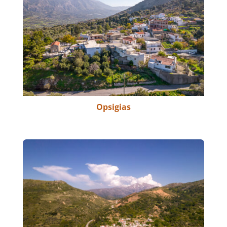
Opsigias