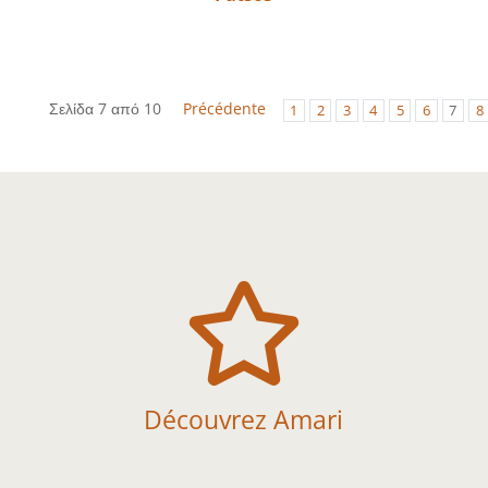
Σελίδα 7 από 10
Précédente
1
2
3
4
5
6
7
8

Découvrez Amari