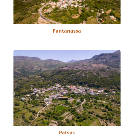
Pantanassa
Patsos