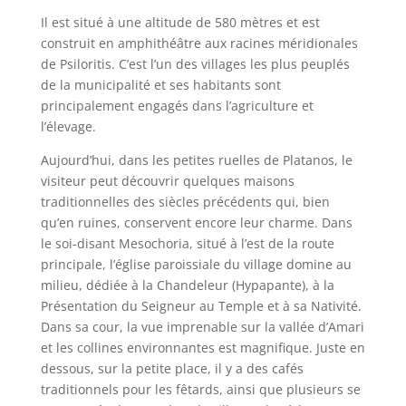
Il est situé à une altitude de 580 mètres et est
construit en amphithéâtre aux racines méridionales
de Psiloritis. C’est l’un des villages les plus peuplés
de la municipalité et ses habitants sont
principalement engagés dans l’agriculture et
l’élevage.
Aujourd’hui, dans les petites ruelles de Platanos, le
visiteur peut découvrir quelques maisons
traditionnelles des siècles précédents qui, bien
qu’en ruines, conservent encore leur charme. Dans
le soi-disant Mesochoria, situé à l’est de la route
principale, l’église paroissiale du village domine au
milieu, dédiée à la Chandeleur (Hypapante), à la
Présentation du Seigneur au Temple et à sa Nativité.
Dans sa cour, la vue imprenable sur la vallée d’Amari
et les collines environnantes est magnifique. Juste en
dessous, sur la petite place, il y a des cafés
traditionnels pour les fêtards, ainsi que plusieurs se