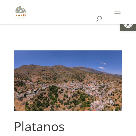
Ouvrir la
Platanos