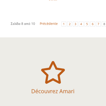
Σελίδα 8 από 10
Précédente
1
2
3
4
5
6
7
8

Découvrez Amari