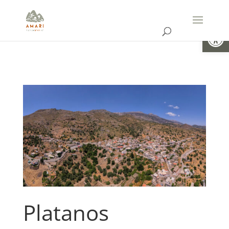
Ouvrir la
Platanos