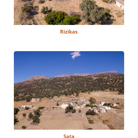
Rizikas
Sata