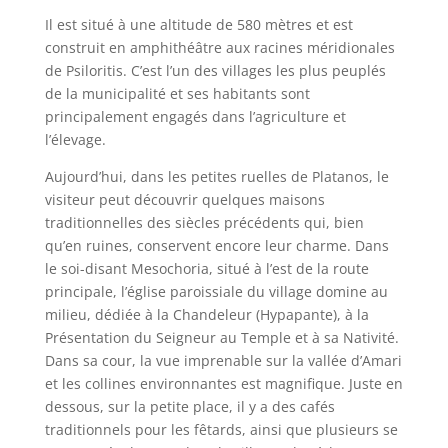
Il est situé à une altitude de 580 mètres et est
construit en amphithéâtre aux racines méridionales
de Psiloritis. C’est l’un des villages les plus peuplés
de la municipalité et ses habitants sont
principalement engagés dans l’agriculture et
l’élevage.
Aujourd’hui, dans les petites ruelles de Platanos, le
visiteur peut découvrir quelques maisons
traditionnelles des siècles précédents qui, bien
qu’en ruines, conservent encore leur charme. Dans
le soi-disant Mesochoria, situé à l’est de la route
principale, l’église paroissiale du village domine au
milieu, dédiée à la Chandeleur (Hypapante), à la
Présentation du Seigneur au Temple et à sa Nativité.
Dans sa cour, la vue imprenable sur la vallée d’Amari
et les collines environnantes est magnifique. Juste en
dessous, sur la petite place, il y a des cafés
traditionnels pour les fêtards, ainsi que plusieurs se