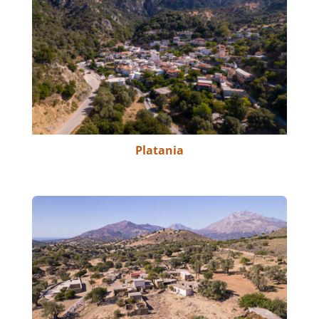
Platania