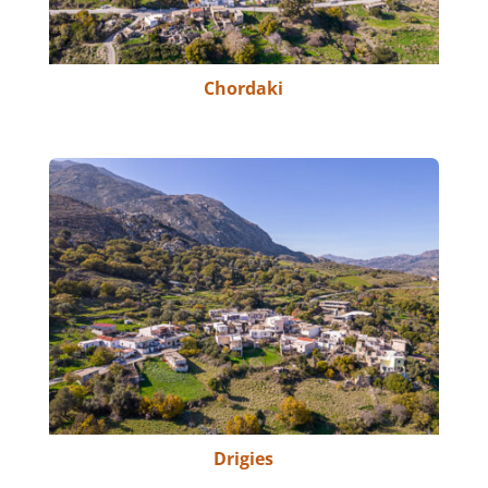
Chordaki
Drigies