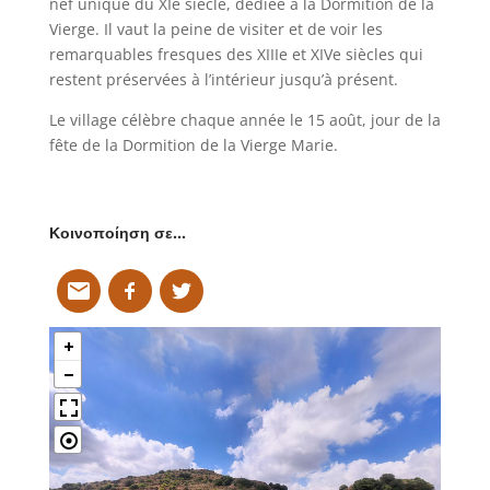
nef unique du XIe siècle, dédiée à la Dormition de la
Vierge. Il vaut la peine de visiter et de voir les
remarquables fresques des XIIIe et XIVe siècles qui
restent préservées à l’intérieur jusqu’à présent.
Le village célèbre chaque année le 15 août, jour de la
fête de la Dormition de la Vierge Marie.
Κοινοποίηση σε…