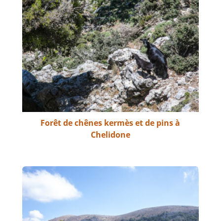
Forêt de chênes kermès et de pins à
Chelidone