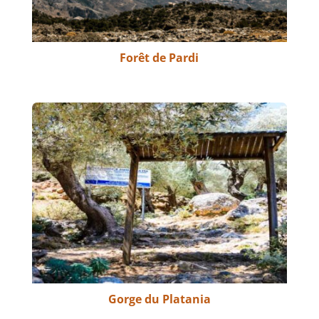
Forêt de Pardi
Gorge du Platania