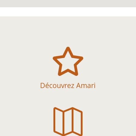

Découvrez Amari
