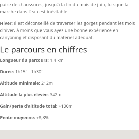
paire de chaussures, jusqu’à la fin du mois de juin, lorsque la
marche dans l’eau est inévitable.
Hiver:
Il est déconseillé de traverser les gorges pendant les mois
d’hiver, à moins que vous ayez une bonne expérience en
canyoning et disposant du matériel adéquat.
Le parcours en chiffres
Longueur du parcours:
1,4 km
Durée:
1h15′ – 1h30′
Altitude minimale:
212m
Altitude la plus élevée:
342m
Gain/perte d’altitude total:
+130m
Pente moyenne:
+8,8%