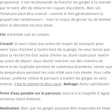
proposition, il est recommandé de franchir les gorges à la montée
par le nord, afin de réduire les risques d’accidents. Bien sûr,
l’itinéraire peut être inversé – comme le font généralement la
plupart des randonneurs – mais le risque de glisser ou de tomber
dans la descente est plus élevé.
Fin:
Extrémité sud du canyon.
Conseil:
Si vous n’avez pas prévu de moyen de transport pour
venir vous chercher à l’autre bout de la gorge, ne vous lancez pas
dans la recherche d’un autre chemin ou d’une route pour revenir
au point de départ. Vous devrez marcher sur des chemins de
terre et de l’asphalte pendant de nombreux kilomètres, tandis que
la température pendant les mois d’été sera très élevée. Pour cette
raison, préférez refaire le parcours à travers les gorges en sens
inverse.
C’est le chemin le plus court
.
Balisage:
Assez satisfaisant.
Point d’eau potable sur le parcours:
source à la chapelle d’ Agios
Antonios (Saint Antoine)
Réalisation:
Bien que les gorges puissent être traversées en hiver