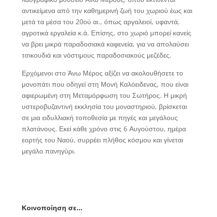
αντικείμενα από την καθημερινή ζωή του χωριού έως και
μετά τα μέσα του 20ού αι., όπως αργαλειοί, υφαντά,
αγροτικά εργαλεία κ.ά. Επίσης, στο χωριό μπορεί κανείς
να βρει μικρά παραδοσιακά καφενεία, για να απολαύσει
τσικουδιά και νόστιμους παραδοσιακούς μεζέδες.
Ερχόμενοι στο Άνω Μέρος αξίζει να ακολουθήσετε το
μονοπάτι που οδηγεί στη Μονή Καλόειδενας, που είναι
αφιερωμένη στη Μεταμόρφωση του Σωτήρος. Η μικρή
υστεροβυζαντινή εκκλησία του μοναστηριού, βρίσκεται
σε μια ειδυλλιακή τοποθεσία με πηγές και μεγάλους
πλατάνους. Εκεί κάθε χρόνο στις 6 Αυγούστου, ημέρα
εορτής του Ναού, συρρέει πλήθος κόσμου και γίνεται
μεγάλο πανηγύρι.
Κοινοποίηση σε…