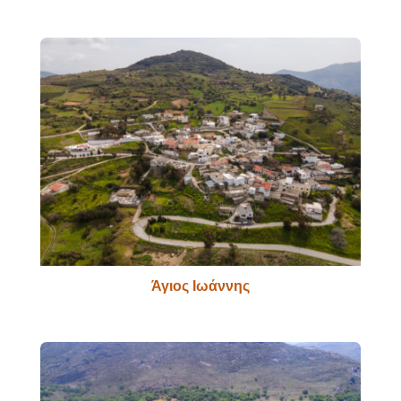
Άγιος Ιωάννης