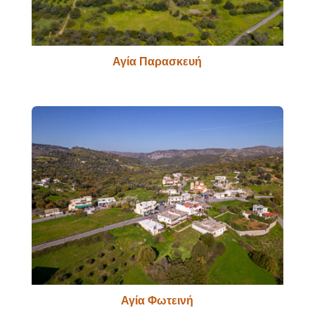
Αγία Παρασκευή
Αγία Φωτεινή