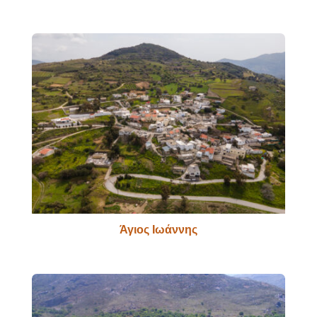
Άγιος Ιωάννης