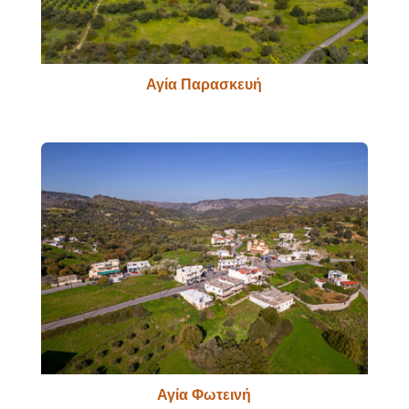
Αγία Παρασκευή
Αγία Φωτεινή