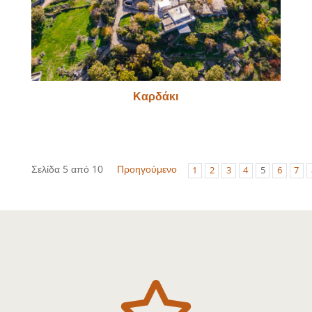
Καρδάκι
Σελίδα 5 από 10
Προηγούμενο
1
2
3
4
5
6
7