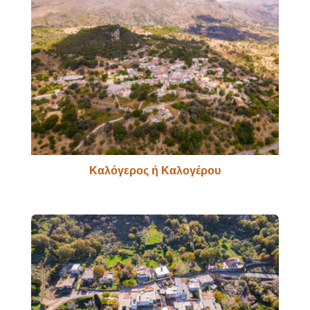
Καλόγερος ή Καλογέρου