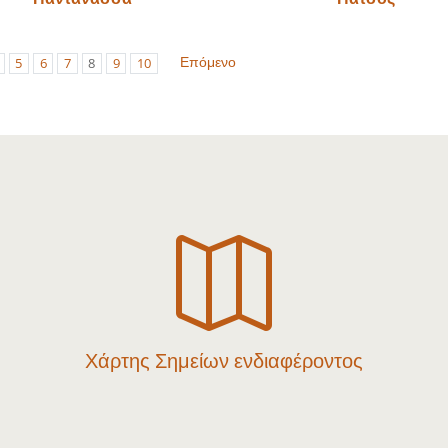
Επόμενο
5
6
7
8
9
10

Χάρτης Σημείων ενδιαφέροντος