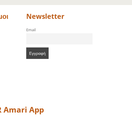
μοι
Newsletter
Email
 Amari App