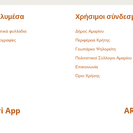
λυμέσα
Χρήσιμοι σύνδεσ
τικά φυλλάδια
Δήμος Αμαρίου
ογραφίες
Περιφέρεια Κρήτης
Γεωπάρκο Ψηλορείτη
Πολιτιστικοί Σύλλογοι Αμαρίου
Επικοινωνία
Όροι Χρήσης
i App
AR