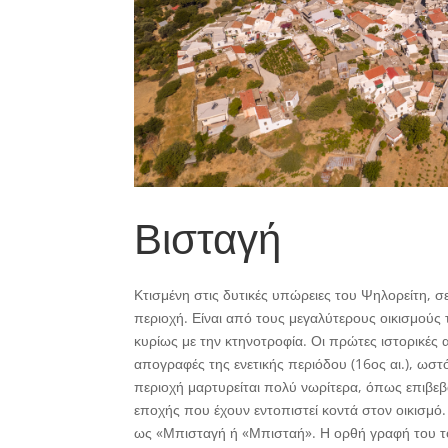
Βισταγή
Κτισμένη στις δυτικές υπώρειες του Ψηλορείτη, σ
περιοχή. Είναι από τους μεγαλύτερους οικισμούς 
κυρίως με την κτηνοτροφία. Οι πρώτες ιστορικές 
απογραφές της ενετικής περιόδου (16ος αι.), ω
περιοχή μαρτυρείται πολύ νωρίτερα, όπως επιβε
εποχής που έχουν εντοπιστεί κοντά στον οικισμό.
ως «Μπισταγή ή «Μπισταή». Η ορθή γραφή του τοπ