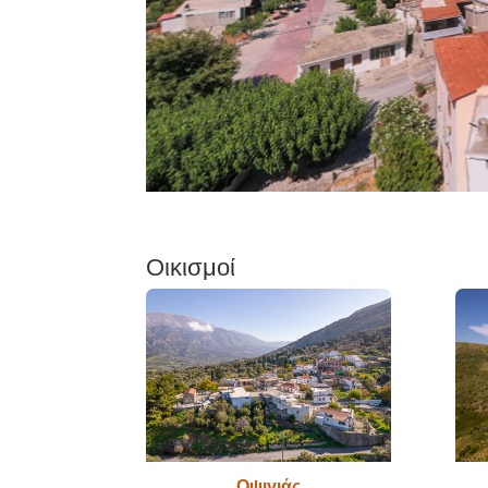
Οικισμοί
Οψιγιάς