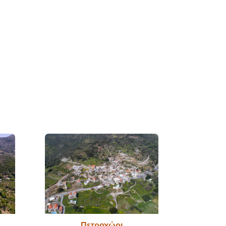
Πετροχώρι