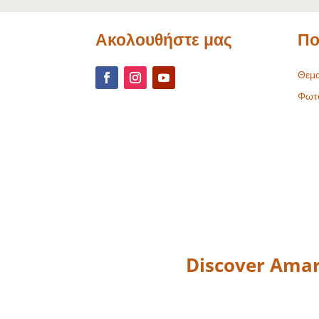
Ακολουθήστε μας
Πο
Θεμα
Φωτ
Discover Amar