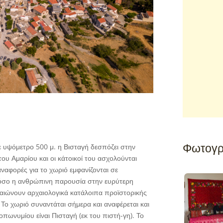
Φωτογρ
ε υψόμετρο 500 μ. η Βισταγή δεσπόζει στην
του Αμαρίου και οι κάτοικοί του ασχολούνται
αναφορές για το χωριό εμφανίζονται σε
στόσο η ανθρώπινη παρουσία στην ευρύτερη
βαιώνουν αρχαιολογικά κατάλοιπα προϊστορικής
 Το χωριό συναντάται σήμερα και αναφέρεται και
ωνυμίου είναι Πισταγή (εκ του πιστή-γη). Το