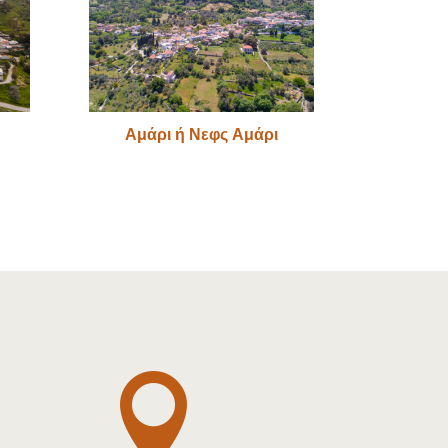
Αμάρι ή Νεφς Αμάρι
