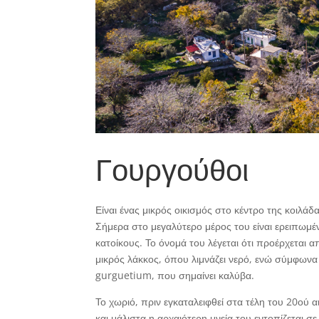
Γουργούθοι
Είναι ένας μικρός οικισμός στο κέντρο της κοιλά
Σήμερα στο μεγαλύτερο μέρος του είναι ερειπωμένο
κατοίκους. Το όνομά του λέγεται ότι προέρχεται 
μικρός λάκκος, όπου λιμνάζει νερό, ενώ σύμφωνα 
gurguetium, που σημαίνει καλύβα.
Το χωριό, πριν εγκαταλειφθεί στα τέλη του 20ού 
και μάλιστα η αρχαιότερη μνεία του εντοπίζεται 