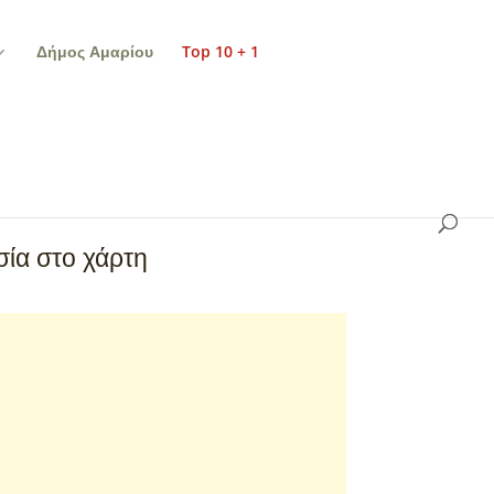
Δήμος Αμαρίου
Top 10 + 1
ία στο χάρτη