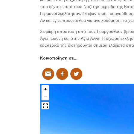
που δέχτηκε από τους Ναζί την περίοδο της Κατ
Γερμανοί λεηλάτησαν, έκαψαν τους Γουργούθους κ
Αν και έγινε προσπάθεια για ανοικοδόμηση, το χω
Σε μικρή απόσταση από τους Γουργούθους βρίσκε
Άγιο Ιωάννη και στην Αγία Άννα. Η δίχωρη εκκλησ
εσωτερικό της διατηρούνται σήμερα ελάχιστα σπ
Κοινοποίηση σε…