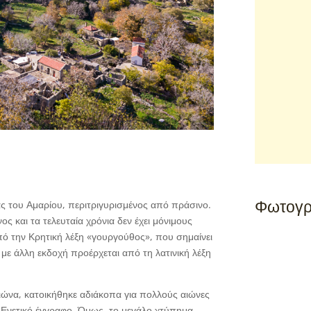
Φωτογρ
δας του Αμαρίου, περιτριγυρισμένος από πράσινο.
ς και τα τελευταία χρόνια δεν έχει μόνιμους
από την Κρητική λέξη «γουργούθος», που σημαίνει
με άλλη εκδοχή προέρχεται από τη λατινική λέξη
αιώνα, κατοικήθηκε αδιάκοπα για πολλούς αιώνες
σε Ενετικό έγγραφο. Όμως, το μεγάλο χτύπημα