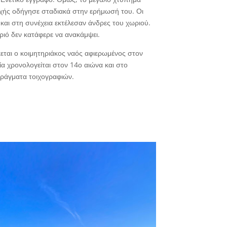
οχής οδήγησε σταδιακά στην ερήμωσή του. Οι
αι στη συνέχεια εκτέλεσαν άνδρες του χωριού.
ριό δεν κατάφερε να ανακάμψει.
ται ο κοιμητηριάκος ναός αφιερωμένος στον
ία χρονολογείται στον 14ο αιώνα και στο
αράγματα τοιχογραφιών.