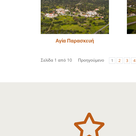
Αγία Παρασκευή
Σελίδα 1 από 10
Προηγούμενο
1
2
3
4
