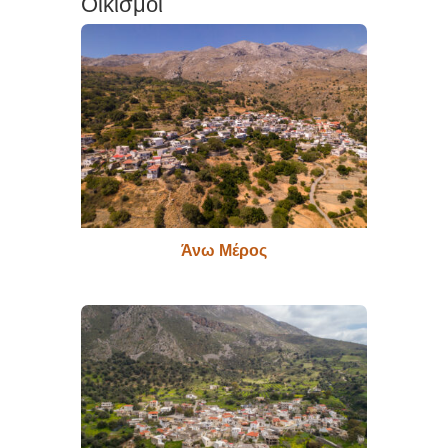
Οικισμοί
Άνω Μέρος