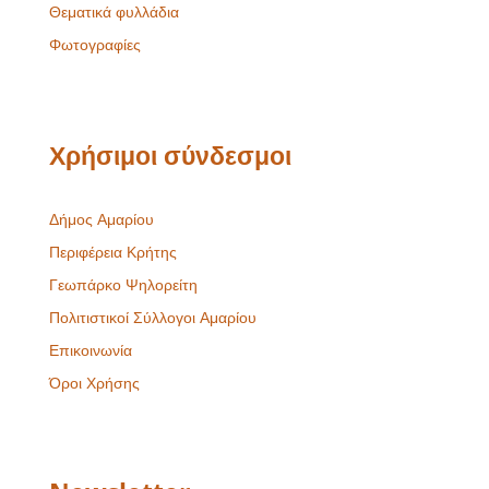
Θεματικά φυλλάδια
Φωτογραφίες
Χρήσιμοι σύνδεσμοι
Δήμος Αμαρίου
Περιφέρεια Κρήτης
Γεωπάρκο Ψηλορείτη
Πολιτιστικοί Σύλλογοι Αμαρίου
Επικοινωνία
Όροι Χρήσης