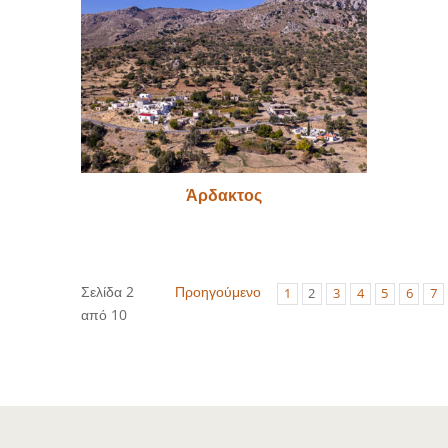
Άρδακτος
Σελίδα 2
Προηγούμενο
1
2
3
4
5
6
7
από 10