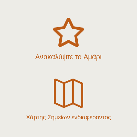

Ανακαλύψτε το Αμάρι

Χάρτης Σημείων ενδιαφέροντος