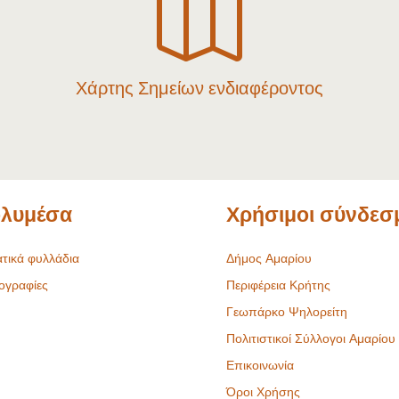

Χάρτης Σημείων ενδιαφέροντος
λυμέσα
Χρήσιμοι σύνδεσ
τικά φυλλάδια
Δήμος Αμαρίου
ογραφίες
Περιφέρεια Κρήτης
Γεωπάρκο Ψηλορείτη
Πολιτιστικοί Σύλλογοι Αμαρίου
Επικοινωνία
Όροι Χρήσης