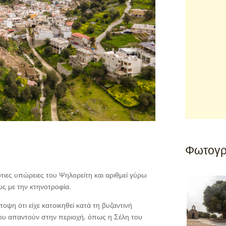
Φωτογρ
νότιες υπώρειες του Ψηλορείτη και αριθμεί γύρω
ως με την κτηνοτροφία.
ποψη ότι είχε κατοικηθεί κατά τη βυζαντινή
ου απαντούν στην περιοχή, όπως η Σέλη του