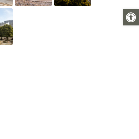
Ανοίξτε 