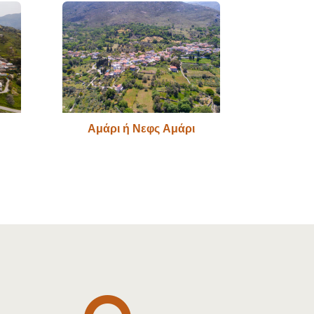
Αμάρι ή Νεφς Αμάρι