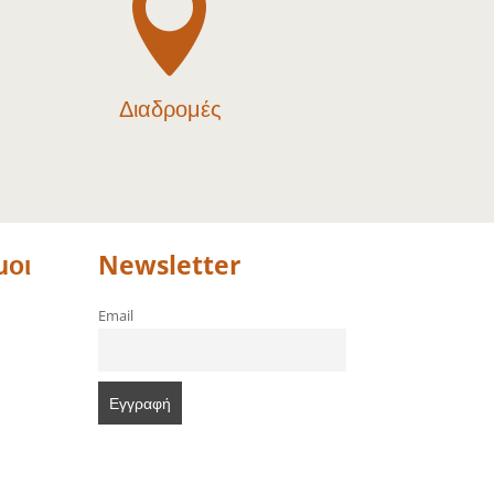

Διαδρομές
μοι
Newsletter
Email