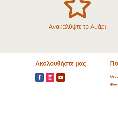

Ανακαλύψτε το Αμάρι
Ακολουθήστε μας
Πο
Θεμα
Φωτ