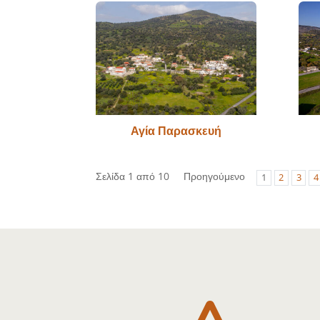
Αγία Παρασκευή
Σελίδα 1 από 10
Προηγούμενο
1
2
3
4